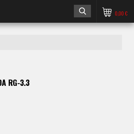
0,00 €
A RG-3.3