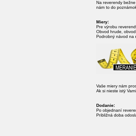
Na reverendy bežne 
nám to do poznámo
Miery:
Pre výrobu reverend
Obvod hrude, obvod 
Podrobný návod na m
Vaše miery nám pro
Ak si nieste istý Va
Dodanie:
Po objednaní rever
Približná doba odosl