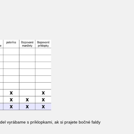
del vyrábame s príklopkami, ak si prajete bočné faldy