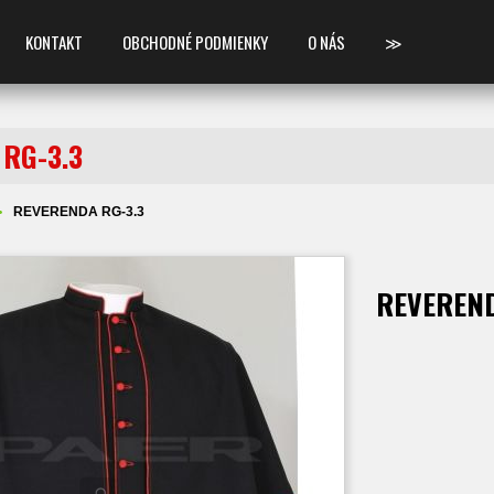
KONTAKT
OBCHODNÉ PODMIENKY
O NÁS
≫
RG-3.3
REVERENDA RG-3.3
REVEREND