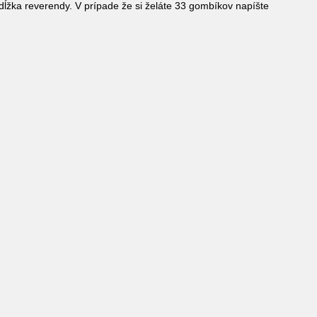
ĺžka reverendy. V prípade že si želáte 33 gombíkov napíšte